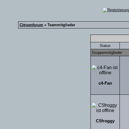
Citroenforum
» Teammitglieder
Status
Gruppenmitglieder
c4-Fan
C5froggy