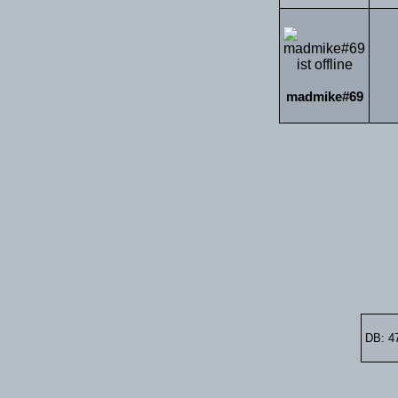
madmike#69
DB: 4