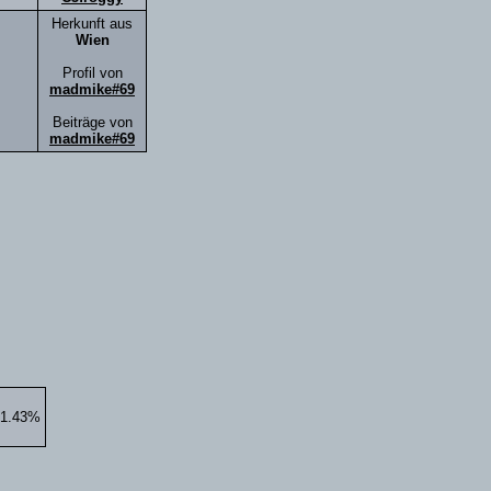
Herkunft aus
Wien
Profil von
madmike#69
Beiträge von
madmike#69
51.43%