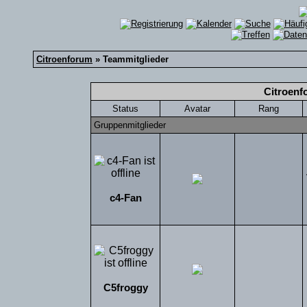
Citroenforum
» Teammitglieder
Citroenf
Status
Avatar
Rang
Gruppenmitglieder
c4-Fan
C5froggy