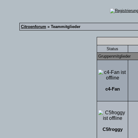
Citroenforum
» Teammitglieder
Status
Gruppenmitglieder
c4-Fan
C5froggy