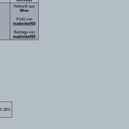
Herkunft aus
Wien
Profil von
madmike#69
Beiträge von
madmike#69
65.38%