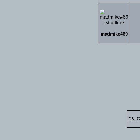
madmike#69
DB: 7