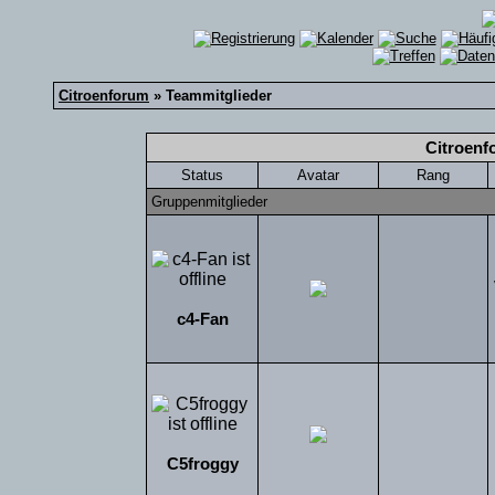
Citroenforum
» Teammitglieder
Citroenf
Status
Avatar
Rang
Gruppenmitglieder
c4-Fan
C5froggy