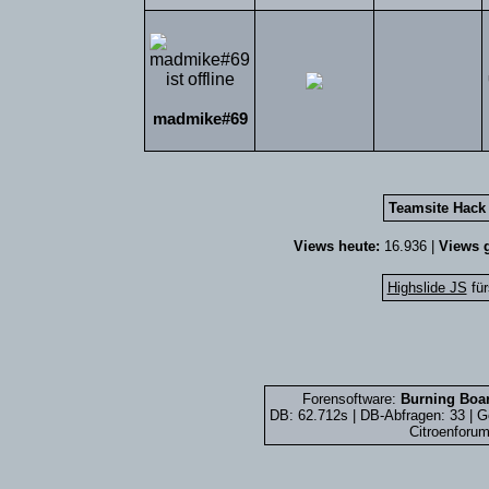
madmike#69
Teamsite Hack 
Views heute:
16.936 |
Views g
Highslide JS
für
Forensoftware:
Burning Boar
DB: 62.712s | DB-Abfragen: 33 |
Citroenforum