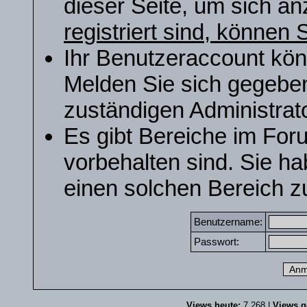
dieser Seite, um sich a
registriert sind, können S
Ihr Benutzeraccount kön
Melden Sie sich gegeben
zuständigen Administrato
Es gibt Bereiche im For
vorbehalten sind. Sie h
einen solchen Bereich zu
Benutzername:
Passwort:
Views heute:
7.268 |
Views g