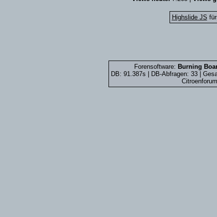
Highslide JS
für
Forensoftware:
Burning Boar
DB: 91.387s | DB-Abfragen: 33 | Ge
Citroenforum