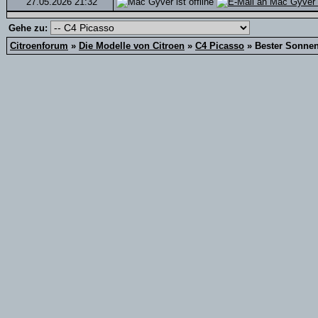
27.05.2026
21:32
Gehe zu:
Citroenforum
»
Die Modelle von Citroen
»
C4 Picasso
»
Bester Sonne