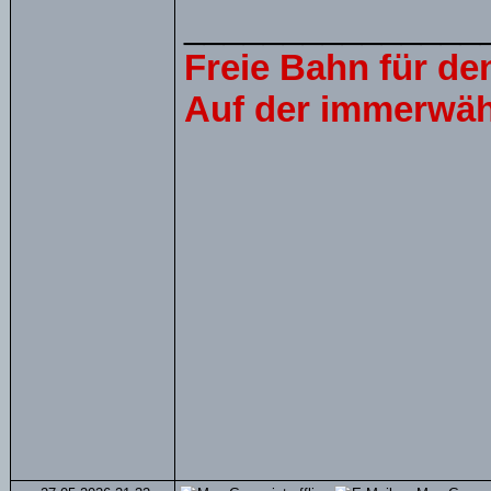
_______________
Freie Bahn für d
Auf der immerwäh