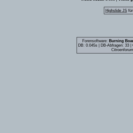
Highslide JS
für
Forensoftware:
Burning Boar
DB: 0.045s | DB-Abfragen: 33 
Citroenforum