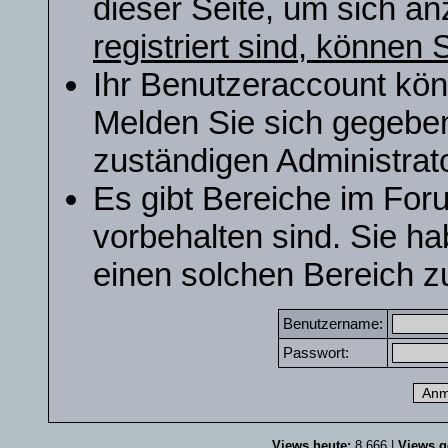
dieser Seite, um sich a
registriert sind, können S
Ihr Benutzeraccount kön
Melden Sie sich gegeben
zuständigen Administrato
Es gibt Bereiche im For
vorbehalten sind. Sie h
einen solchen Bereich zu
Benutzername:
Passwort:
Views heute:
8.666 |
Views g