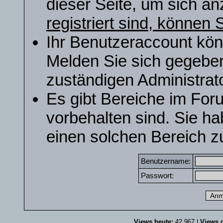
dieser Seite, um sich a
registriert sind, können S
Ihr Benutzeraccount kön
Melden Sie sich gegeben
zuständigen Administrato
Es gibt Bereiche im For
vorbehalten sind. Sie h
einen solchen Bereich zu
Benutzername:
Passwort:
Views heute:
42.967 |
Views g