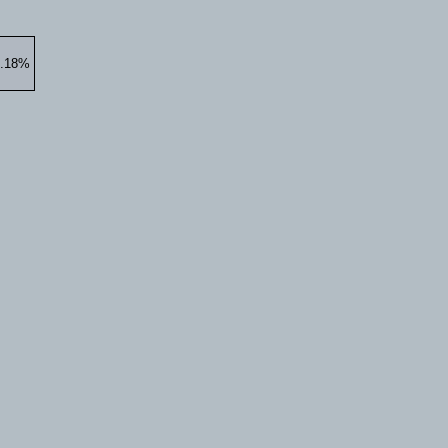
1.18%