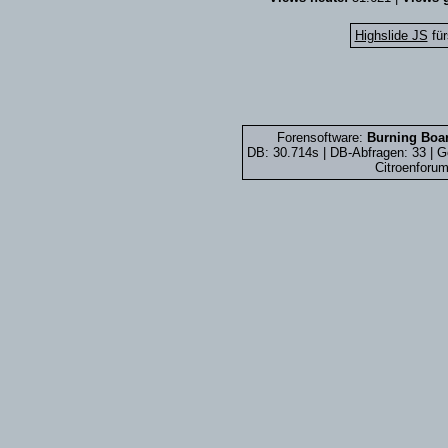
Highslide JS
für
Forensoftware:
Burning Boar
DB: 30.714s | DB-Abfragen: 33 |
Citroenforum