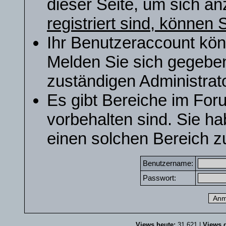
dieser Seite, um sich a
registriert sind, können S
Ihr Benutzeraccount kön
Melden Sie sich gegeben
zuständigen Administrato
Es gibt Bereiche im For
vorbehalten sind. Sie h
einen solchen Bereich zu
Benutzername:
Passwort:
Views heute:
31.621 |
Views g