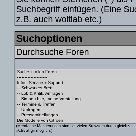
Suchbegriff einfügen. (Eine Su
z.B. auch woltlab etc.)
Suchoptionen
Durchsuche Foren
(Mehrfache Markierungen sind bei vielen Browsern durch gleichzeit
»Ctrl/Strg« möglich.)