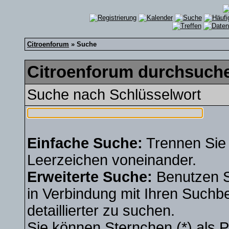
Citroenforum
» Suche
Citroenforum durchsuche
Suche nach Schlüsselwort
Einfache Suche:
Trennen Sie 
Leerzeichen voneinander.
Erweiterte Suche:
Benutzen 
in Verbindung mit Ihren Suchbe
detaillierter zu suchen.
Sie können Sternchen (*) als Pl