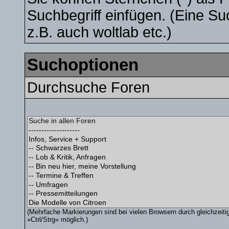
Suchbegriff einfügen. (Eine Su
z.B. auch woltlab etc.)
Suchoptionen
Durchsuche Foren
(Mehrfache Markierungen sind bei vielen Browsern durch gleichzeit
»Ctrl/Strg« möglich.)