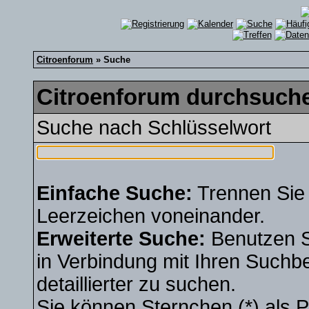
Citroenforum
» Suche
Citroenforum durchsuche
Suche nach Schlüsselwort
Einfache Suche:
Trennen Sie 
Leerzeichen voneinander.
Erweiterte Suche:
Benutzen 
in Verbindung mit Ihren Suchbe
detaillierter zu suchen.
Sie können Sternchen (*) als Pl