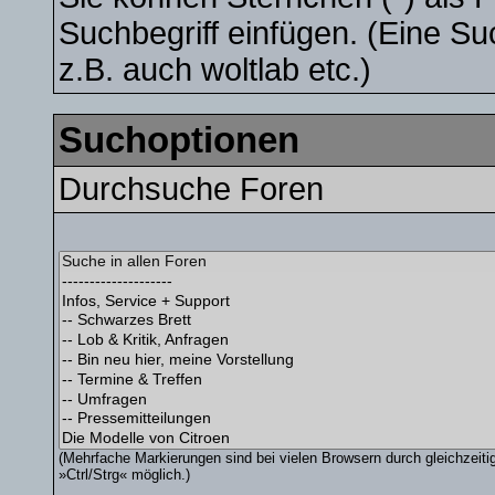
Suchbegriff einfügen. (Eine Su
z.B. auch woltlab etc.)
Suchoptionen
Durchsuche Foren
(Mehrfache Markierungen sind bei vielen Browsern durch gleichzeit
»Ctrl/Strg« möglich.)