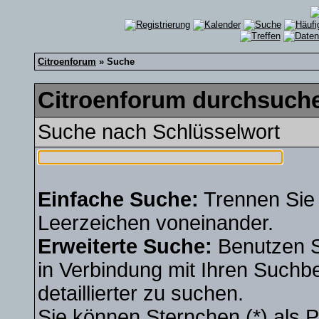
Citroenforum
» Suche
Citroenforum durchsuche
Suche nach Schlüsselwort
Einfache Suche:
Trennen Sie 
Leerzeichen voneinander.
Erweiterte Suche:
Benutzen 
in Verbindung mit Ihren Suchbe
detaillierter zu suchen.
Sie können Sternchen (*) als Pl