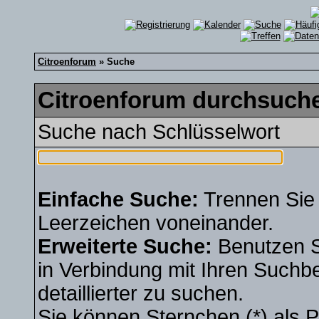
Citroenforum
» Suche
Citroenforum durchsuche
Suche nach Schlüsselwort
Einfache Suche:
Trennen Sie 
Leerzeichen voneinander.
Erweiterte Suche:
Benutzen 
in Verbindung mit Ihren Suchbe
detaillierter zu suchen.
Sie können Sternchen (*) als Pl