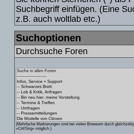
Suchbegriff einfügen. (Eine Su
z.B. auch woltlab etc.)
Suchoptionen
Durchsuche Foren
(Mehrfache Markierungen sind bei vielen Browsern durch gleichzeit
»Ctrl/Strg« möglich.)