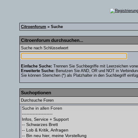
Citroenforum
» Suche
Citroenforum durchsuchen...
Suche nach Schlüsselwort
Einfache Suche:
Trennen Sie Suchbegriffe mit Leerzeichen vone
Erweiterte Suche:
Benutzen Sie AND, OR und NOT in Verbindung m
Sie können Sternchen (*) als Platzhalter in den Suchbegriff einfüg
Suchoptionen
Durchsuche Foren