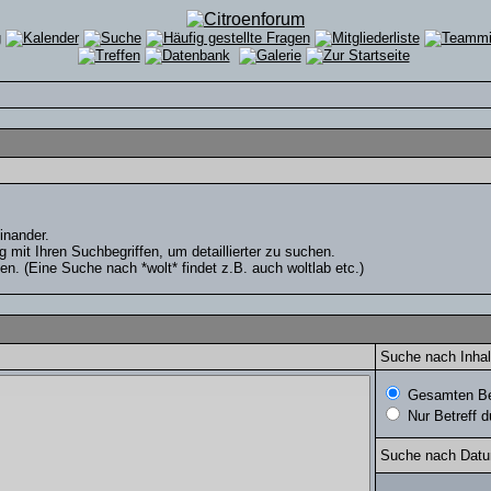
inander.
it Ihren Suchbegriffen, um detaillierter zu suchen.
en. (Eine Suche nach *wolt* findet z.B. auch woltlab etc.)
Suche nach Inhal
Gesamten Bei
Nur Betreff 
Suche nach Dat