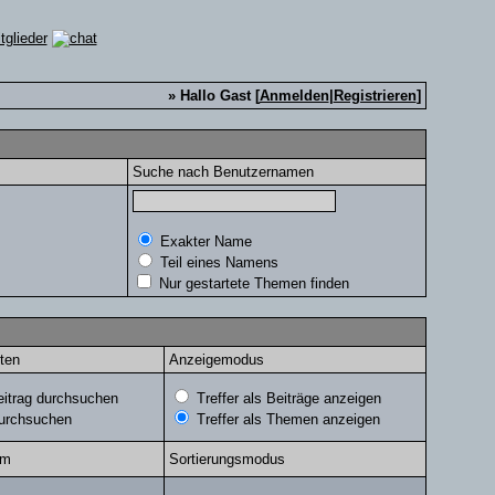
» Hallo Gast [
Anmelden
|
Registrieren
]
Suche nach Benutzernamen
Exakter Name
Teil eines Namens
Nur gestartete Themen finden
ten
Anzeigemodus
trag durchsuchen
Treffer als Beiträge anzeigen
durchsuchen
Treffer als Themen anzeigen
um
Sortierungsmodus