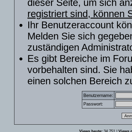
dieser Seite, um sich a
registriert sind, können S
Ihr Benutzeraccount kön
Melden Sie sich gegeben
zuständigen Administrato
Es gibt Bereiche im For
vorbehalten sind. Sie h
einen solchen Bereich zu
Benutzername:
Passwort:
Views heute:
34.751 |
Views g