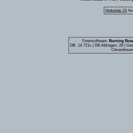
Highslide JS
für
Forensoftware:
Burning Boar
DB: 14.721s | DB-Abfragen: 28 | G
Citroenforum