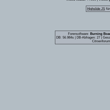
Highslide JS
für
Forensoftware:
Burning Boar
DB: 56.984s | DB-Abfragen: 27 | Ge
Citroenforum