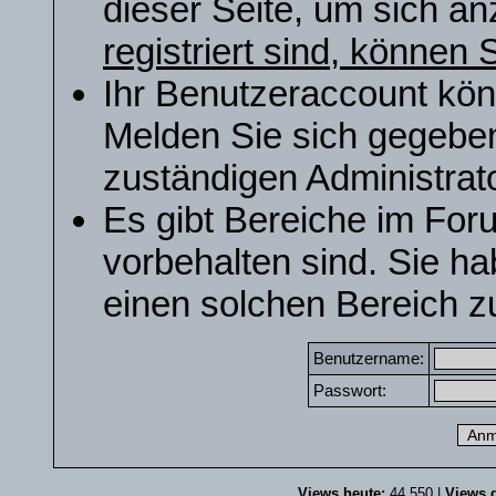
dieser Seite, um sich a
registriert sind, können S
Ihr Benutzeraccount kön
Melden Sie sich gegeben
zuständigen Administrato
Es gibt Bereiche im For
vorbehalten sind. Sie h
einen solchen Bereich zu
Benutzername:
Passwort:
Views heute:
44.550 |
Views g