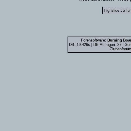
Highslide JS
für
Forensoftware:
Burning Boar
DB: 19.426s | DB-Abfragen: 27 | G
Citroenforum