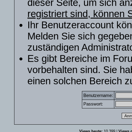
dieser Seite, um sich a
registriert sind, können S
Ihr Benutzeraccount kön
Melden Sie sich gegeben
zuständigen Administrato
Es gibt Bereiche im For
vorbehalten sind. Sie h
einen solchen Bereich zu
Benutzername:
Passwort:
Views heute:
10.399 |
Views g