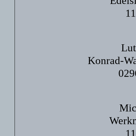
Edels
11
Lut
Konrad-Wa
029
Mic
Werkm
11