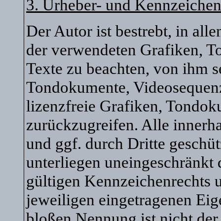
3. Urheber- und Kennzeichen
Der Autor ist bestrebt, in al
der verwendeten Grafiken, 
Texte zu beachten, von ihm se
Tondokumente, Videosequenz
lizenzfreie Grafiken, Tondo
zurückzugreifen. Alle innerh
und ggf. durch Dritte gesch
unterliegen uneingeschränkt
gültigen Kennzeichenrechts u
jeweiligen eingetragenen Eig
bloßen Nennung ist nicht der