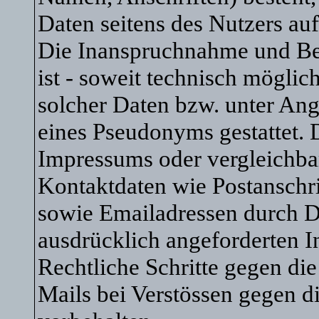
Daten seitens des Nutzers auf
Die Inanspruchnahme und Bez
ist - soweit technisch mögli
solcher Daten bzw. unter An
eines Pseudonyms gestattet.
Impressums oder vergleichba
Kontaktdaten wie Postanschr
sowie Emailadressen durch D
ausdrücklich angeforderten In
Rechtliche Schritte gegen d
Mails bei Verstössen gegen d