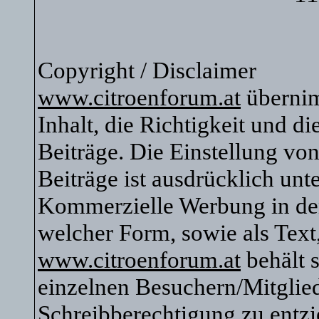
Copyright / Disclaimer
www.citroenforum.at
übernim
Inhalt, die Richtigkeit und di
Beiträge. Die Einstellung vo
Beiträge ist ausdrücklich unte
Kommerzielle Werbung in den 
welcher Form, sowie als Text
www.citroenforum.at
behält s
einzelnen Besuchern/Mitglied
Schreibberechtigung zu entzi