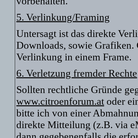
vorbehalten.
5. Verlinkung/Framing
Untersagt ist das direkte Ver
Downloads, sowie Grafiken. G
Verlinkung in einem Frame.
6. Verletzung fremder Rechte
Sollten rechtliche Gründe ge
www.citroenforum.at
oder ei
bitte ich von einer Abmahnu
direkte Mitteilung (z.B. via 
dann gegebenenfalls die erfor