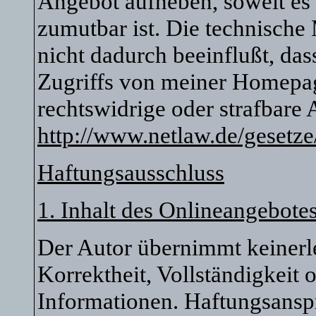
Angebot aufheben, soweit es
zumutbar ist. Die technische
nicht dadurch beeinflußt, da
Zugriffs von meiner Homepag
rechtswidrige oder strafbare
http://www.netlaw.de/gesetze
Haftungsausschluss
1. Inhalt des Onlineangebote
Der Autor übernimmt keinerle
Korrektheit, Vollständigkeit o
Informationen. Haftungsansp