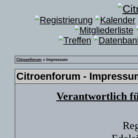
Citroenforum
» Impressum
Citroenforum - Impressu
Verantwortlich f
Reg