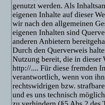
genutzt werden. Als Inhaltsanb
eigenen Inhalte auf dieser We
wir nach den allgemeinen Ges
eigenen Inhalten sind Querve
anderen Anbietern bereitgeha
Durch den Querverweis halten
Nutzung bereit, die in dieser
http://.... Für diese fremden 
verantwortlich, wenn von ihn
rechtswidrigen bzw. strafbare
und es uns technisch möglich
zu verhindern (§5 Abs.2 des 