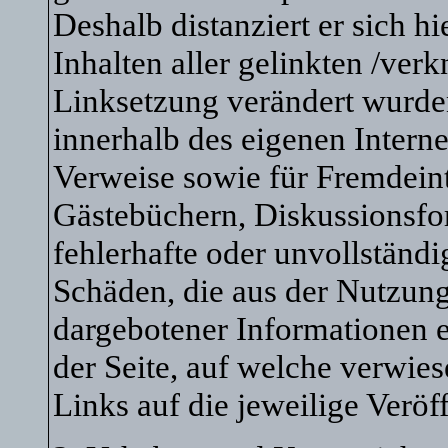
Deshalb distanziert er sich h
Inhalten aller gelinkten /verk
Linksetzung verändert wurden.
innerhalb des eigenen Intern
Verweise sowie für Fremdeint
Gästebüchern, Diskussionsfore
fehlerhafte oder unvollständi
Schäden, die aus der Nutzung
dargebotener Informationen en
der Seite, auf welche verwies
Links auf die jeweilige Veröf