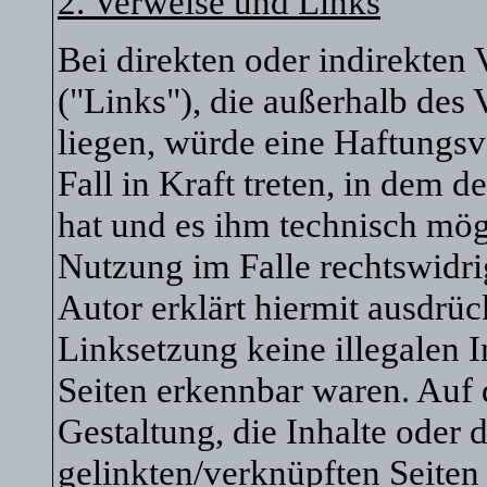
2. Verweise und Links
Bei direkten oder indirekten 
("Links"), die außerhalb des
liegen, würde eine Haftungsv
Fall in Kraft treten, in dem 
hat und es ihm technisch mög
Nutzung im Falle rechtswidri
Autor erklärt hiermit ausdrüc
Linksetzung keine illegalen I
Seiten erkennbar waren. Auf 
Gestaltung, die Inhalte oder 
gelinkten/verknüpften Seiten 