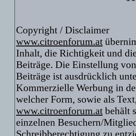
Copyright / Disclaimer
www.citroenforum.at
übernim
Inhalt, die Richtigkeit und di
Beiträge. Die Einstellung vo
Beiträge ist ausdrücklich unte
Kommerzielle Werbung in den 
welcher Form, sowie als Text
www.citroenforum.at
behält s
einzelnen Besuchern/Mitglied
Schreibberechtigung zu entzi