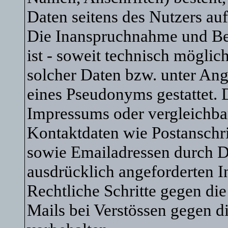
Daten seitens des Nutzers auf
Die Inanspruchnahme und Bez
ist - soweit technisch mögli
solcher Daten bzw. unter An
eines Pseudonyms gestattet.
Impressums oder vergleichba
Kontaktdaten wie Postanschr
sowie Emailadressen durch D
ausdrücklich angeforderten In
Rechtliche Schritte gegen d
Mails bei Verstössen gegen d