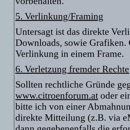
vorbehalten.
5. Verlinkung/Framing
Untersagt ist das direkte Ver
Downloads, sowie Grafiken. G
Verlinkung in einem Frame.
6. Verletzung fremder Rechte
Sollten rechtliche Gründe ge
www.citroenforum.at
oder ei
bitte ich von einer Abmahnu
direkte Mitteilung (z.B. via 
dann gegebenenfalls die erfor