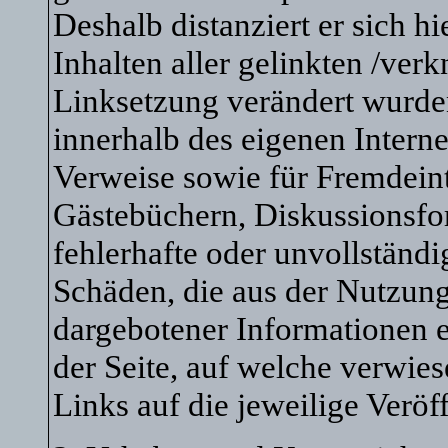
Deshalb distanziert er sich h
Inhalten aller gelinkten /verk
Linksetzung verändert wurden.
innerhalb des eigenen Intern
Verweise sowie für Fremdeint
Gästebüchern, Diskussionsfore
fehlerhafte oder unvollständi
Schäden, die aus der Nutzung
dargebotener Informationen en
der Seite, auf welche verwies
Links auf die jeweilige Veröf