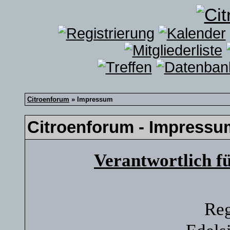
Citroenforum
» Impressum
Citroenforum - Impressu
Verantwortlich f
Reg