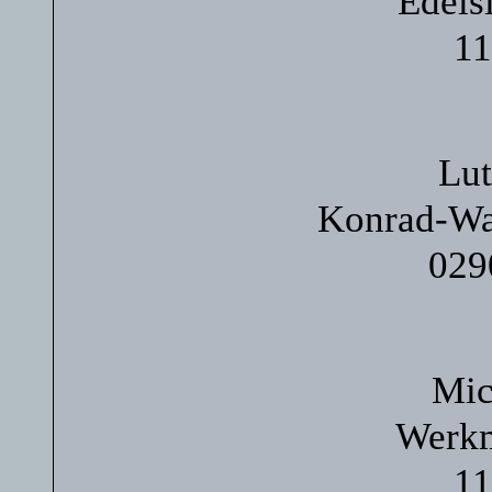
Edels
11
Lut
Konrad-Wa
029
Mic
Werkm
11