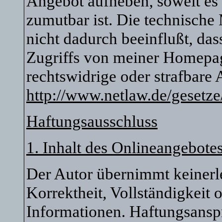
Angebot aufheben, soweit es
zumutbar ist. Die technische
nicht dadurch beeinflußt, da
Zugriffs von meiner Homepag
rechtswidrige oder strafbare
http://www.netlaw.de/gesetze
Haftungsausschluss
1. Inhalt des Onlineangebote
Der Autor übernimmt keinerle
Korrektheit, Vollständigkeit o
Informationen. Haftungsansp