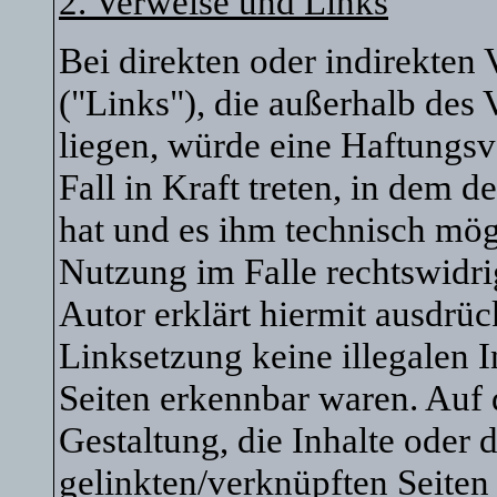
2. Verweise und Links
Bei direkten oder indirekten 
("Links"), die außerhalb des
liegen, würde eine Haftungsv
Fall in Kraft treten, in dem 
hat und es ihm technisch mög
Nutzung im Falle rechtswidri
Autor erklärt hiermit ausdrüc
Linksetzung keine illegalen I
Seiten erkennbar waren. Auf 
Gestaltung, die Inhalte oder 
gelinkten/verknüpften Seiten 