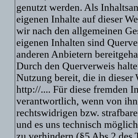
genutzt werden. Als Inhaltsanb
eigenen Inhalte auf dieser We
wir nach den allgemeinen Ges
eigenen Inhalten sind Querve
anderen Anbietern bereitgeha
Durch den Querverweis halten
Nutzung bereit, die in dieser
http://.... Für diese fremden 
verantwortlich, wenn von ihn
rechtswidrigen bzw. strafbare
und es uns technisch möglich
zu verhindern (§5 Abs.2 des 