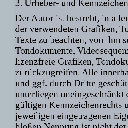
3. Urheber- und Kennzeichen
Der Autor ist bestrebt, in al
der verwendeten Grafiken, 
Texte zu beachten, von ihm se
Tondokumente, Videosequenz
lizenzfreie Grafiken, Tondo
zurückzugreifen. Alle innerh
und ggf. durch Dritte gesch
unterliegen uneingeschränkt
gültigen Kennzeichenrechts u
jeweiligen eingetragenen Eig
bloßen Nennung ist nicht der