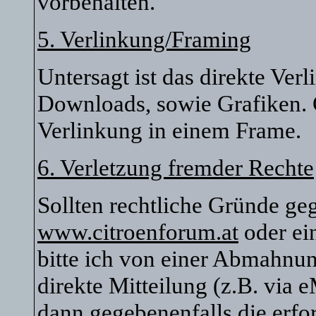
vorbehalten.
5. Verlinkung/Framing
Untersagt ist das direkte Ver
Downloads, sowie Grafiken. G
Verlinkung in einem Frame.
6. Verletzung fremder Rechte
Sollten rechtliche Gründe ge
www.citroenforum.at
oder ei
bitte ich von einer Abmahnu
direkte Mitteilung (z.B. via 
dann gegebenenfalls die erfor