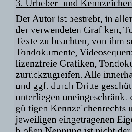
3. Urheber- und Kennzeichen
Der Autor ist bestrebt, in al
der verwendeten Grafiken, 
Texte zu beachten, von ihm se
Tondokumente, Videosequenz
lizenzfreie Grafiken, Tondo
zurückzugreifen. Alle innerh
und ggf. durch Dritte gesch
unterliegen uneingeschränkt
gültigen Kennzeichenrechts u
jeweiligen eingetragenen Eig
bloßen Nennung ist nicht der