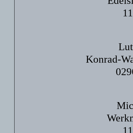
Edels
11
Lut
Konrad-Wa
029
Mic
Werkm
11