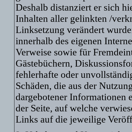
Deshalb distanziert er sich h
Inhalten aller gelinkten /verk
Linksetzung verändert wurden.
innerhalb des eigenen Intern
Verweise sowie für Fremdeint
Gästebüchern, Diskussionsfore
fehlerhafte oder unvollständi
Schäden, die aus der Nutzung
dargebotener Informationen en
der Seite, auf welche verwies
Links auf die jeweilige Veröf