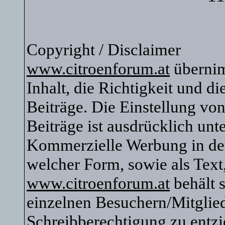
Copyright / Disclaimer
www.citroenforum.at
übernim
Inhalt, die Richtigkeit und di
Beiträge. Die Einstellung vo
Beiträge ist ausdrücklich unte
Kommerzielle Werbung in den 
welcher Form, sowie als Text
www.citroenforum.at
behält s
einzelnen Besuchern/Mitglied
Schreibberechtigung zu entzi