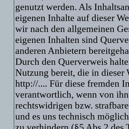
genutzt werden. Als Inhaltsanb
eigenen Inhalte auf dieser We
wir nach den allgemeinen Ges
eigenen Inhalten sind Querve
anderen Anbietern bereitgeha
Durch den Querverweis halten
Nutzung bereit, die in dieser
http://.... Für diese fremden 
verantwortlich, wenn von ihn
rechtswidrigen bzw. strafbare
und es uns technisch möglich
zu verhindern (§5 Abs.2 des 