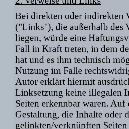
2. Verweise und Links
Bei direkten oder indirekten 
("Links"), die außerhalb des
liegen, würde eine Haftungsv
Fall in Kraft treten, in dem 
hat und es ihm technisch mög
Nutzung im Falle rechtswidri
Autor erklärt hiermit ausdrüc
Linksetzung keine illegalen I
Seiten erkennbar waren. Auf 
Gestaltung, die Inhalte oder 
gelinkten/verknüpften Seiten 