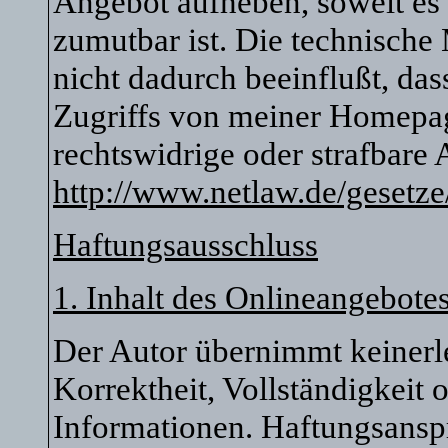
Angebot aufheben, soweit es
zumutbar ist. Die technische
nicht dadurch beeinflußt, da
Zugriffs von meiner Homepag
rechtswidrige oder strafbare
http://www.netlaw.de/gesetze
Haftungsausschluss
1. Inhalt des Onlineangebote
Der Autor übernimmt keinerle
Korrektheit, Vollständigkeit o
Informationen. Haftungsansp