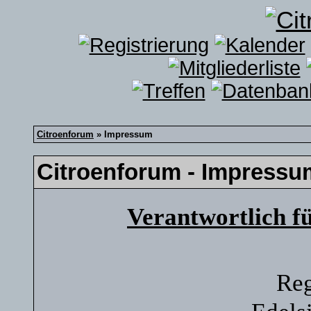
Citroenforum
» Impressum
Citroenforum - Impressu
Verantwortlich f
Reg