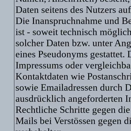
Daten seitens des Nutzers auf
Die Inanspruchnahme und Bez
ist - soweit technisch mögli
solcher Daten bzw. unter An
eines Pseudonyms gestattet.
Impressums oder vergleichba
Kontaktdaten wie Postanschr
sowie Emailadressen durch D
ausdrücklich angeforderten In
Rechtliche Schritte gegen d
Mails bei Verstössen gegen d