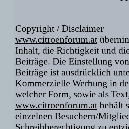
Copyright / Disclaimer
www.citroenforum.at
übernim
Inhalt, die Richtigkeit und di
Beiträge. Die Einstellung vo
Beiträge ist ausdrücklich unte
Kommerzielle Werbung in den 
welcher Form, sowie als Text
www.citroenforum.at
behält s
einzelnen Besuchern/Mitglied
Schreibberechtigung zu entzi