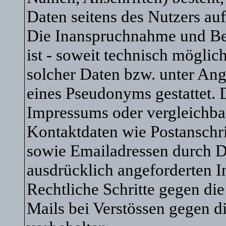
Daten seitens des Nutzers auf
Die Inanspruchnahme und Bez
ist - soweit technisch mögli
solcher Daten bzw. unter An
eines Pseudonyms gestattet.
Impressums oder vergleichba
Kontaktdaten wie Postanschr
sowie Emailadressen durch D
ausdrücklich angeforderten In
Rechtliche Schritte gegen d
Mails bei Verstössen gegen d