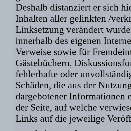
Deshalb distanziert er sich h
Inhalten aller gelinkten /verk
Linksetzung verändert wurden.
innerhalb des eigenen Intern
Verweise sowie für Fremdeint
Gästebüchern, Diskussionsfore
fehlerhafte oder unvollständi
Schäden, die aus der Nutzung
dargebotener Informationen en
der Seite, auf welche verwies
Links auf die jeweilige Veröf