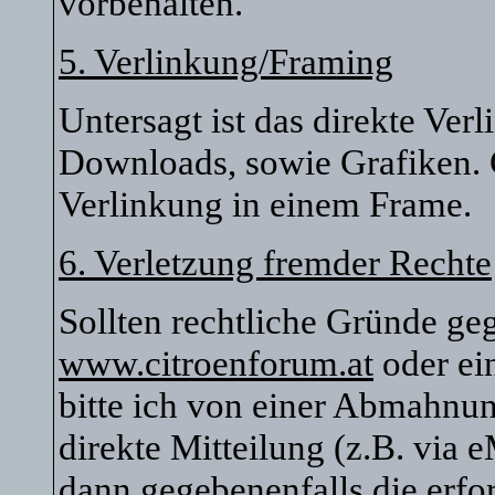
vorbehalten.
5. Verlinkung/Framing
Untersagt ist das direkte Ver
Downloads, sowie Grafiken. G
Verlinkung in einem Frame.
6. Verletzung fremder Rechte
Sollten rechtliche Gründe ge
www.citroenforum.at
oder ei
bitte ich von einer Abmahnu
direkte Mitteilung (z.B. via 
dann gegebenenfalls die erfor