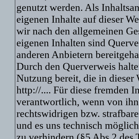
genutzt werden. Als Inhaltsanb
eigenen Inhalte auf dieser We
wir nach den allgemeinen Ges
eigenen Inhalten sind Querve
anderen Anbietern bereitgeha
Durch den Querverweis halten
Nutzung bereit, die in dieser
http://.... Für diese fremden 
verantwortlich, wenn von ihn
rechtswidrigen bzw. strafbare
und es uns technisch möglich
zu verhindern (§5 Abs.2 des 