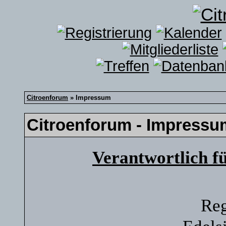
Citroenforum
» Impressum
Citroenforum - Impressu
Verantwortlich f
Reg