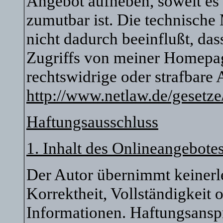
Angebot aufheben, soweit es
zumutbar ist. Die technische
nicht dadurch beeinflußt, da
Zugriffs von meiner Homepag
rechtswidrige oder strafbare
http://www.netlaw.de/gesetze
Haftungsausschluss
1. Inhalt des Onlineangebote
Der Autor übernimmt keinerle
Korrektheit, Vollständigkeit o
Informationen. Haftungsansp