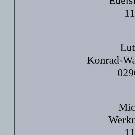
Edels
11
Lut
Konrad-Wa
029
Mic
Werkm
11