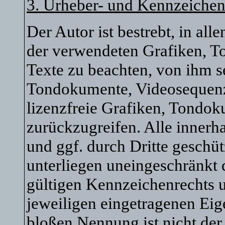
3. Urheber- und Kennzeichen
Der Autor ist bestrebt, in al
der verwendeten Grafiken, 
Texte zu beachten, von ihm se
Tondokumente, Videosequenz
lizenzfreie Grafiken, Tondo
zurückzugreifen. Alle innerh
und ggf. durch Dritte gesch
unterliegen uneingeschränkt
gültigen Kennzeichenrechts u
jeweiligen eingetragenen Eig
bloßen Nennung ist nicht der