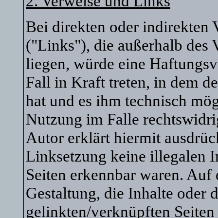
2. Verweise und Links
Bei direkten oder indirekten 
("Links"), die außerhalb des
liegen, würde eine Haftungsv
Fall in Kraft treten, in dem 
hat und es ihm technisch mög
Nutzung im Falle rechtswidri
Autor erklärt hiermit ausdrüc
Linksetzung keine illegalen I
Seiten erkennbar waren. Auf 
Gestaltung, die Inhalte oder 
gelinkten/verknüpften Seiten 