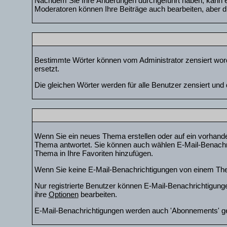
Nachdem Sie Ihre Änderungen durchgeführt haben, kann ein
Moderatoren können Ihre Beiträge auch bearbeiten, aber d
Bestimmte Wörter können vom Administrator zensiert worde
ersetzt.
Die gleichen Wörter werden für alle Benutzer zensiert un
Wenn Sie ein neues Thema erstellen oder auf ein vorhand
Thema antwortet. Sie können auch wählen E-Mail-Benachri
Thema in Ihre Favoriten hinzufügen.
Wenn Sie keine E-Mail-Benachrichtigungen von einem The
Nur registrierte Benutzer können E-Mail-Benachrichtigun
ihre
Optionen
bearbeiten.
E-Mail-Benachrichtigungen werden auch 'Abonnements' g