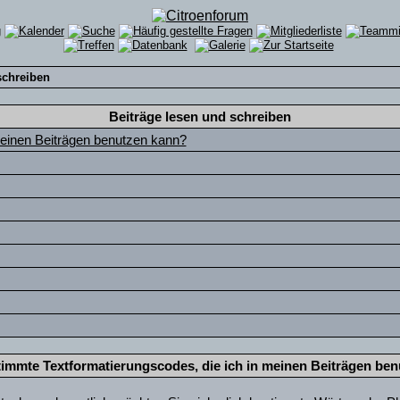
schreiben
Beiträge lesen und schreiben
meinen Beiträgen benutzen kann?
timmte Textformatierungscodes, die ich in meinen Beiträgen be