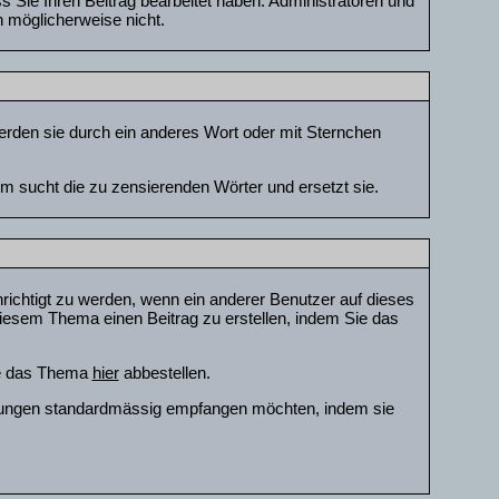
Sie Ihren Beitrag bearbeitet haben. Administratoren und
n möglicherweise nicht.
erden sie durch ein anderes Wort oder mit Sternchen
m sucht die zu zensierenden Wörter und ersetzt sie.
ichtigt zu werden, wenn ein anderer Benutzer auf dieses
iesem Thema einen Beitrag zu erstellen, indem Sie das
ie das Thema
hier
abbestellen.
tigungen standardmässig empfangen möchten, indem sie