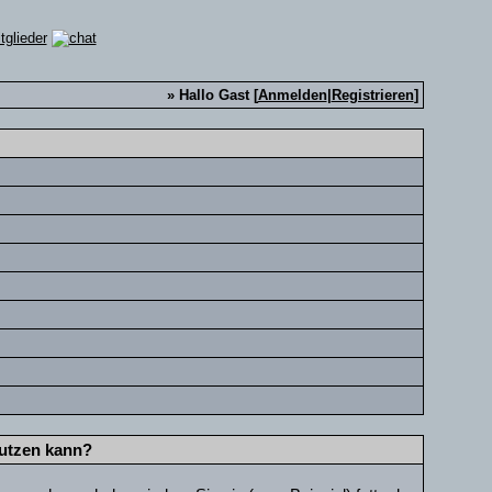
» Hallo Gast [
Anmelden
|
Registrieren
]
nutzen kann?