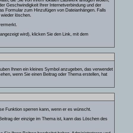
er Geschwindigkeit Ihrer Internetverbindung und der
das Formular zum Hinzufügen von Dateianhängen. Falls
 wieder löschen.
vermerkt.
ngezeigt wird), klicken Sie den Link, mit dem
lauben Ihnen ein kleines Symbol anzugeben, das verwendet
 sehen, wenn Sie einen Beitrag oder Thema erstellen, hat
iese Funktion sperren kann, wenn er es wünscht.
Beitrag der einzige im Thema ist, kann das Löschen des