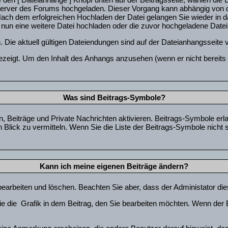
en Server des Forums hochgeladen. Dieser Vorgang kann abhängig von d
ach dem erfolgreichen Hochladen der Datei gelangen Sie wieder in 
 nun eine weitere Datei hochladen oder die zuvor hochgeladene Datei
Die aktuell gültigen Dateiendungen sind auf der Dateianhangsseite 
zeigt. Um den Inhalt des Anhangs anzusehen (wenn er nicht bereits a
Was sind Beitrags-Symbole?
, Beiträge und Private Nachrichten aktivieren. Beitrags-Symbole er
en Blick zu vermitteln. Wenn Sie die Liste der Beitrags-Symbole nicht
Kann ich meine eigenen Beiträge ändern?
 bearbeiten und löschen. Beachten Sie aber, dass der Administator d
ie die
Grafik in dem Beitrag, den Sie bearbeiten möchten. Wenn der 