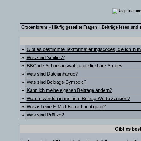
Citroenforum
»
Häufig gestellte Fragen
» Beiträge lesen und 
»
Gibt es bestimmte Textformatierungscodes, die ich in 
»
Was sind Smilies?
»
BBCode Schnellauswahl und klickbare Smilies
»
Was sind Dateianhänge?
»
Was sind Beitrags-Symbole?
»
Kann ich meine eigenen Beiträge ändern?
»
Warum werden in meinem Beitrag Worte zensiert?
»
Was ist eine E-Mail-Benachrichtigung?
»
Was sind Präfixe?
Gibt es bes