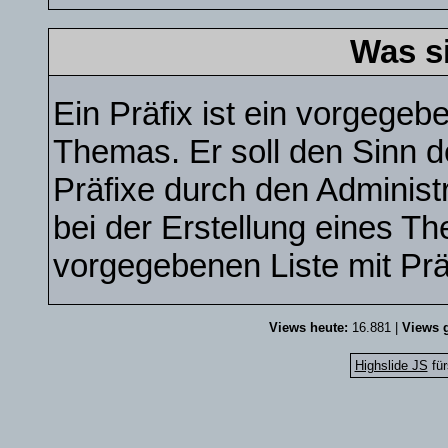
Was s
Ein Präfix ist ein vorgegebe
Themas. Er soll den Sinn 
Präfixe durch den Administr
bei der Erstellung eines T
vorgegebenen Liste mit Pr
Views heute:
16.881 |
Views g
Highslide JS
für