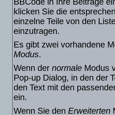
BBCode in Ihre Beiträge ei
klicken Sie die entsprech
einzelne Teile von den Li
einzutragen.
Es gibt zwei vorhandene M
Modus
.
Wenn der
normale
Modus ve
Pop-up Dialog, in den der T
den Text mit den passende
ein.
Wenn Sie den
Erweiterten
M