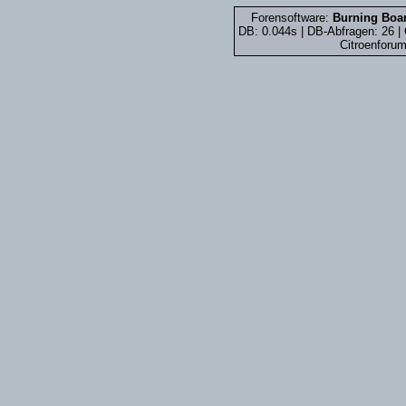
Forensoftware:
Burning Boar
DB: 0.044s | DB-Abfragen: 26 
Citroenforum