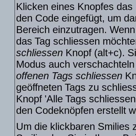
Klicken eines Knopfes das
den Code eingefügt, um dan
Bereich einzutragen. Wenn
das Tag schliessen möchte
schliessen
Knopf (alt+c). S
Modus auch verschachteln
offenen Tags schliessen
Kn
geöffneten Tags zu schliess
Knopf 'Alle Tags schliessen'
den Codeknöpfen erstellt w
Um die klickbaren Smilies 