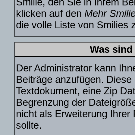
Smilie, den Sie in Ihrem B
klicken auf den
Mehr Smili
die volle Liste von Smilies 
Was sind
Der Administrator kann Ihn
Beiträge anzufügen. Diese k
Textdokument, eine Zip Date
Begrenzung der Dateigröße
nicht als Erweiterung Ihre
sollte.