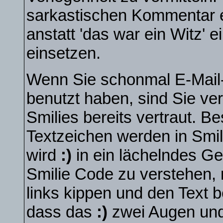
sarkastischen Kommentar 
anstatt 'das war ein Witz' 
einsetzen.
Wenn Sie schonmal E-Mail-
benutzt haben, sind Sie ve
Smilies bereits vertraut. 
Textzeichen werden in Smi
wird
:)
in ein lächelndes G
Smilie Code zu verstehen,
links kippen und den Text 
dass das
:)
zwei Augen und