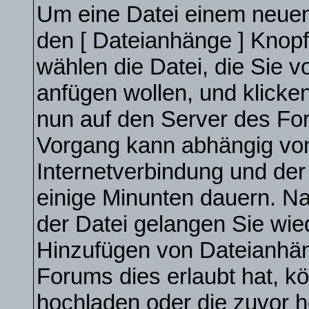
Um eine Datei einem neuen 
den [ Dateianhänge ] Knopf 
wählen die Datei, die Sie 
anfügen wollen, und klicken 
nun auf den Server des Fo
Vorgang kann abhängig von
Internetverbindung und de
einige Minunten dauern. N
der Datei gelangen Sie wie
Hinzufügen von Dateianhäng
Forums dies erlaubt hat, k
hochladen oder die zuvor 