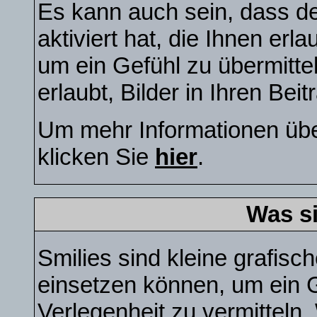
Es kann auch sein, dass de
aktiviert hat, die Ihnen erl
um ein Gefühl zu übermitt
erlaubt, Bilder in Ihren Bei
Um mehr Informationen übe
klicken Sie
hier
.
Was s
Smilies sind kleine grafisch
einsetzen können, um ein G
Verlegenheit zu vermitteln.