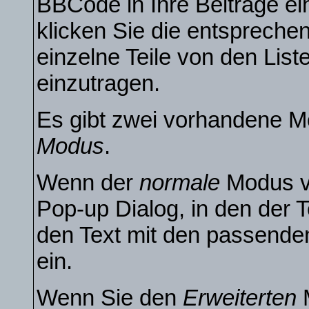
BBCode in Ihre Beiträge ei
klicken Sie die entsprech
einzelne Teile von den Li
einzutragen.
Es gibt zwei vorhandene M
Modus
.
Wenn der
normale
Modus ve
Pop-up Dialog, in den der T
den Text mit den passende
ein.
Wenn Sie den
Erweiterten
M