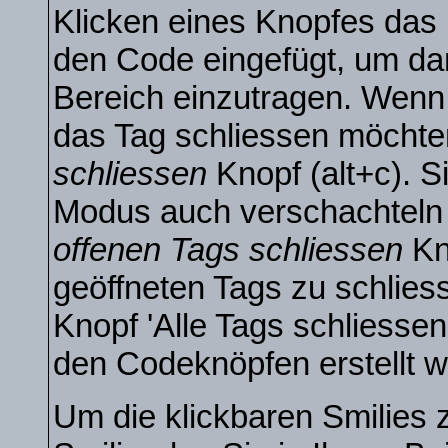
Klicken eines Knopfes das
den Code eingefügt, um dan
Bereich einzutragen. Wenn
das Tag schliessen möchte
schliessen
Knopf (alt+c). S
Modus auch verschachteln
offenen Tags schliessen
Kn
geöffneten Tags zu schliess
Knopf 'Alle Tags schliessen'
den Codeknöpfen erstellt w
Um die klickbaren Smilies 