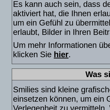
Es kann auch sein, dass de
aktiviert hat, die Ihnen erl
um ein Gefühl zu übermitt
erlaubt, Bilder in Ihren Bei
Um mehr Informationen übe
klicken Sie
hier
.
Was s
Smilies sind kleine grafisch
einsetzen können, um ein G
Verlegenheit zu vermitteln.