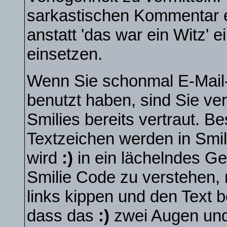
sarkastischen Kommentar 
anstatt 'das war ein Witz' 
einsetzen.
Wenn Sie schonmal E-Mail-
benutzt haben, sind Sie ve
Smilies bereits vertraut. 
Textzeichen werden in Smi
wird
:)
in ein lächelndes G
Smilie Code zu verstehen,
links kippen und den Text 
dass das
:)
zwei Augen und