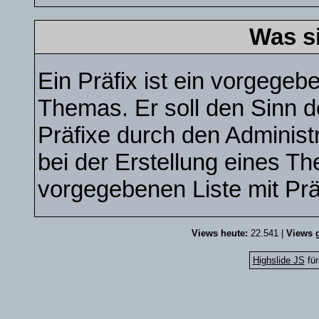
Was s
Ein Präfix ist ein vorgegebe
Themas. Er soll den Sinn 
Präfixe durch den Administr
bei der Erstellung eines T
vorgegebenen Liste mit Pr
Views heute:
22.541 |
Views g
Highslide JS
für