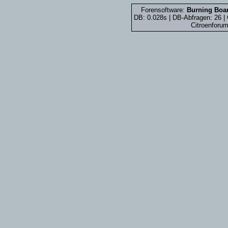
Forensoftware:
Burning Boar
DB: 0.028s | DB-Abfragen: 26 
Citroenforum