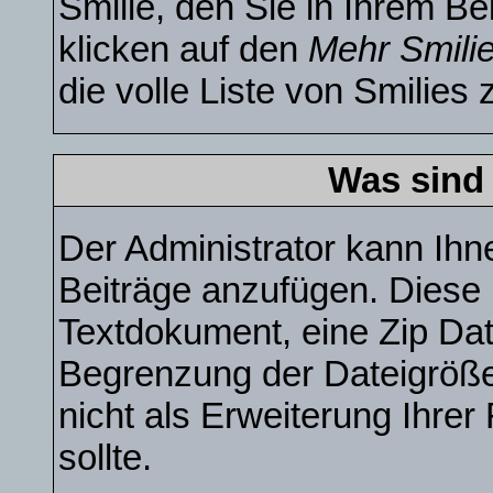
Smilie, den Sie in Ihrem B
klicken auf den
Mehr Smili
die volle Liste von Smilies 
Was sind
Der Administrator kann Ihn
Beiträge anzufügen. Diese k
Textdokument, eine Zip Date
Begrenzung der Dateigröße
nicht als Erweiterung Ihre
sollte.