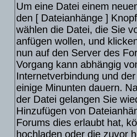
Um eine Datei einem neuen 
den [ Dateianhänge ] Knopf 
wählen die Datei, die Sie 
anfügen wollen, und klicken 
nun auf den Server des Fo
Vorgang kann abhängig von
Internetverbindung und de
einige Minunten dauern. N
der Datei gelangen Sie wie
Hinzufügen von Dateianhäng
Forums dies erlaubt hat, k
hochladen oder die zuvor 