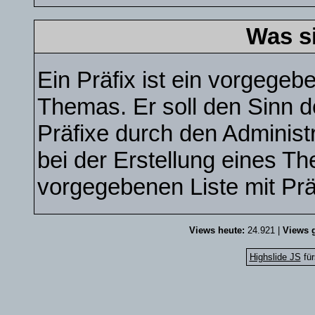
Was s
Ein Präfix ist ein vorgegebe
Themas. Er soll den Sinn 
Präfixe durch den Administr
bei der Erstellung eines T
vorgegebenen Liste mit Pr
Views heute:
24.921 |
Views g
Highslide JS
für