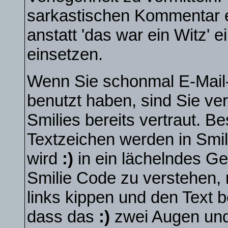
sarkastischen Kommentar 
anstatt 'das war ein Witz' 
einsetzen.
Wenn Sie schonmal E-Mail-
benutzt haben, sind Sie ve
Smilies bereits vertraut. 
Textzeichen werden in Smi
wird
:)
in ein lächelndes G
Smilie Code zu verstehen,
links kippen und den Text 
dass das
:)
zwei Augen und