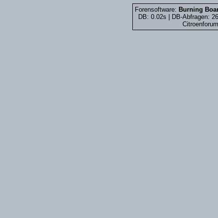
Forensoftware:
Burning Boar
DB: 0.02s | DB-Abfragen: 2
Citroenforum