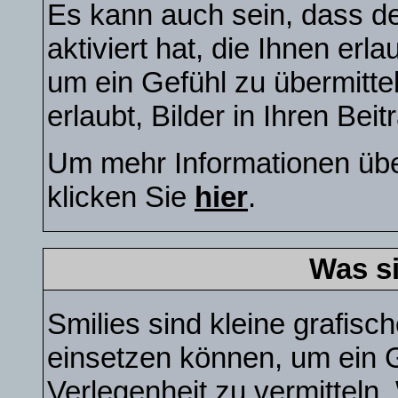
Es kann auch sein, dass de
aktiviert hat, die Ihnen erl
um ein Gefühl zu übermitt
erlaubt, Bilder in Ihren Bei
Um mehr Informationen übe
klicken Sie
hier
.
Was s
Smilies sind kleine grafisch
einsetzen können, um ein G
Verlegenheit zu vermitteln.