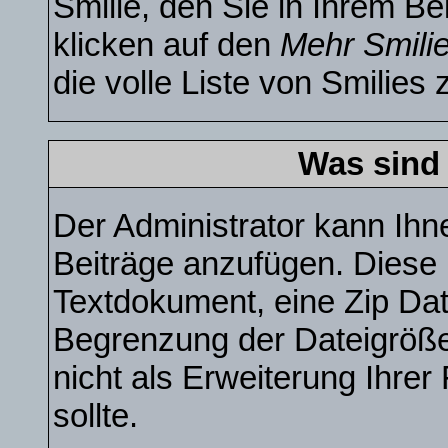
Smilie, den Sie in Ihrem B
klicken auf den
Mehr Smili
die volle Liste von Smilies 
Was sind
Der Administrator kann Ihn
Beiträge anzufügen. Diese k
Textdokument, eine Zip Date
Begrenzung der Dateigröße
nicht als Erweiterung Ihre
sollte.