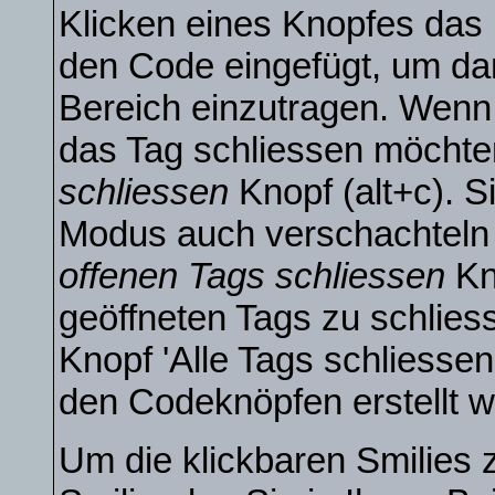
Klicken eines Knopfes das
den Code eingefügt, um dan
Bereich einzutragen. Wenn
das Tag schliessen möchte
schliessen
Knopf (alt+c). S
Modus auch verschachteln
offenen Tags schliessen
Kn
geöffneten Tags zu schliess
Knopf 'Alle Tags schliessen'
den Codeknöpfen erstellt w
Um die klickbaren Smilies 