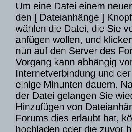
Um eine Datei einem neuen 
den [ Dateianhänge ] Knopf 
wählen die Datei, die Sie 
anfügen wollen, und klicken 
nun auf den Server des Fo
Vorgang kann abhängig von
Internetverbindung und de
einige Minunten dauern. N
der Datei gelangen Sie wie
Hinzufügen von Dateianhäng
Forums dies erlaubt hat, k
hochladen oder die zuvor 