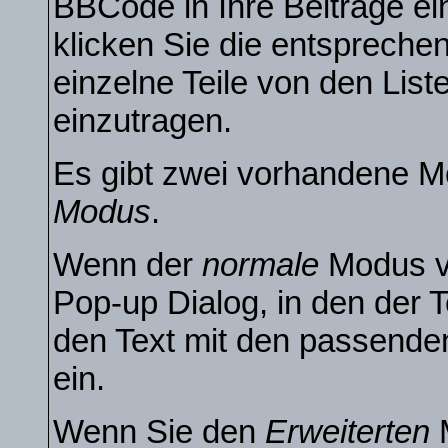
BBCode in Ihre Beiträge ei
klicken Sie die entsprech
einzelne Teile von den Li
einzutragen.
Es gibt zwei vorhandene M
Modus
.
Wenn der
normale
Modus ve
Pop-up Dialog, in den der T
den Text mit den passende
ein.
Wenn Sie den
Erweiterten
M