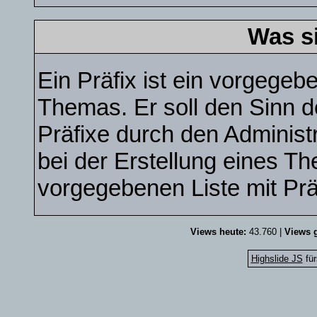
Was s
Ein Präfix ist ein vorgegebe
Themas. Er soll den Sinn 
Präfixe durch den Administr
bei der Erstellung eines T
vorgegebenen Liste mit Pr
Views heute:
43.760 |
Views g
Highslide JS
für