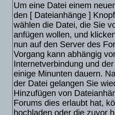
Um eine Datei einem neuen 
den [ Dateianhänge ] Knopf 
wählen die Datei, die Sie 
anfügen wollen, und klicken 
nun auf den Server des Fo
Vorgang kann abhängig von
Internetverbindung und de
einige Minunten dauern. N
der Datei gelangen Sie wie
Hinzufügen von Dateianhäng
Forums dies erlaubt hat, k
hochladen oder die zuvor 