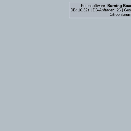
Forensoftware:
Burning Boar
DB: 16.32s | DB-Abfragen: 26 | Ge
Citroenforum