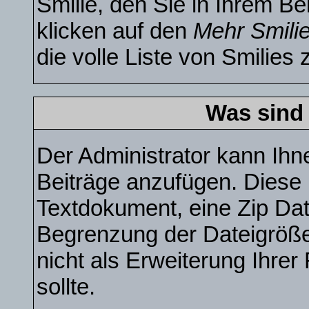
Smilie, den Sie in Ihrem B
klicken auf den
Mehr Smili
die volle Liste von Smilies 
Was sind
Der Administrator kann Ihn
Beiträge anzufügen. Diese k
Textdokument, eine Zip Date
Begrenzung der Dateigröße
nicht als Erweiterung Ihre
sollte.