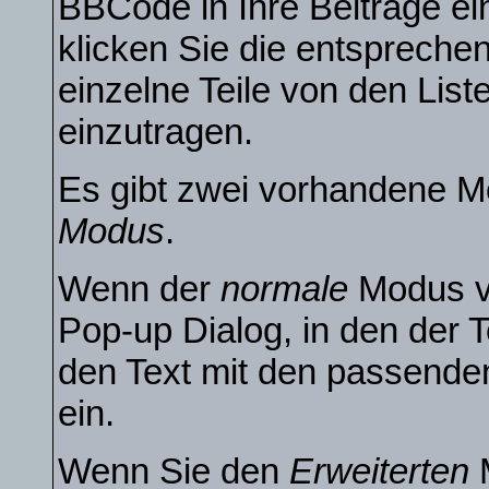
BBCode in Ihre Beiträge ei
klicken Sie die entsprech
einzelne Teile von den Li
einzutragen.
Es gibt zwei vorhandene M
Modus
.
Wenn der
normale
Modus ve
Pop-up Dialog, in den der T
den Text mit den passende
ein.
Wenn Sie den
Erweiterten
M