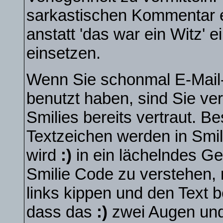
sarkastischen Kommentar 
anstatt 'das war ein Witz' 
einsetzen.
Wenn Sie schonmal E-Mail-
benutzt haben, sind Sie ve
Smilies bereits vertraut. 
Textzeichen werden in Smi
wird
:)
in ein lächelndes G
Smilie Code zu verstehen,
links kippen und den Text 
dass das
:)
zwei Augen und