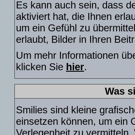
Es kann auch sein, dass de
aktiviert hat, die Ihnen erl
um ein Gefühl zu übermitt
erlaubt, Bilder in Ihren Bei
Um mehr Informationen übe
klicken Sie
hier
.
Was s
Smilies sind kleine grafisch
einsetzen können, um ein G
Verlegenheit zu vermitteln.