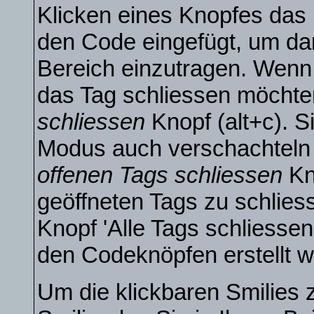
Klicken eines Knopfes das
den Code eingefügt, um dan
Bereich einzutragen. Wenn
das Tag schliessen möchte
schliessen
Knopf (alt+c). S
Modus auch verschachteln
offenen Tags schliessen
Kn
geöffneten Tags zu schliess
Knopf 'Alle Tags schliessen'
den Codeknöpfen erstellt w
Um die klickbaren Smilies 