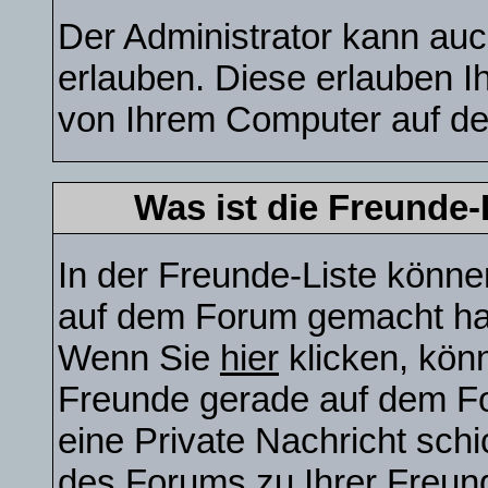
Der Administrator kann auc
erlauben. Diese erlauben I
von Ihrem Computer auf de
Was ist die Freunde-L
In der Freunde-Liste können
auf dem Forum gemacht hab
Wenn Sie
hier
klicken, kön
Freunde gerade auf dem Fo
eine Private Nachricht sch
des Forums zu Ihrer Freund