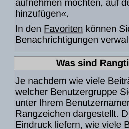
aufnehmen möchten, auf den
hinzufügen«.
In den
Favoriten
können Sie
Benachrichtigungen verwal
Was sind Rangti
Je nachdem wie viele Beitr
welcher Benutzergruppe S
unter Ihrem Benutzernamen
Rangzeichen dargestellt. Di
Eindruck liefern, wie viele 