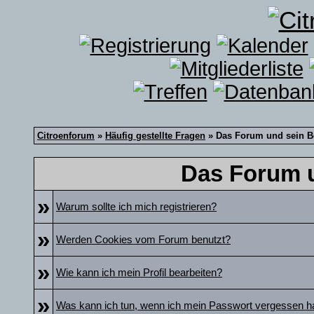
Citroenforum
»
Häufig gestellte Fragen
» Das Forum und sein B
Das Forum u
»
Warum sollte ich mich registrieren?
»
Werden Cookies vom Forum benutzt?
»
Wie kann ich mein Profil bearbeiten?
»
Was kann ich tun, wenn ich mein Passwort vergessen 