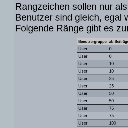
Rangzeichen sollen nur als
Benutzer sind gleich, egal
Folgende Ränge gibt es zur
Benutzergruppe
ab Beiträg
User
0
User
0
User
10
User
10
User
25
User
25
User
50
User
50
User
75
User
75
User
100