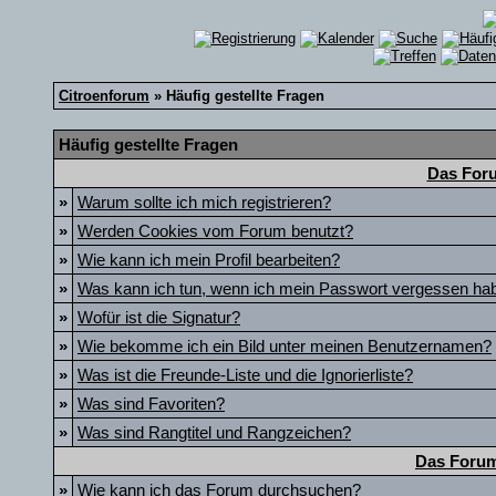
Citroenforum
» Häufig gestellte Fragen
Häufig gestellte Fragen
Das Foru
»
Warum sollte ich mich registrieren?
»
Werden Cookies vom Forum benutzt?
»
Wie kann ich mein Profil bearbeiten?
»
Was kann ich tun, wenn ich mein Passwort vergessen ha
»
Wofür ist die Signatur?
»
Wie bekomme ich ein Bild unter meinen Benutzernamen?
»
Was ist die Freunde-Liste und die Ignorierliste?
»
Was sind Favoriten?
»
Was sind Rangtitel und Rangzeichen?
Das Forum
»
Wie kann ich das Forum durchsuchen?