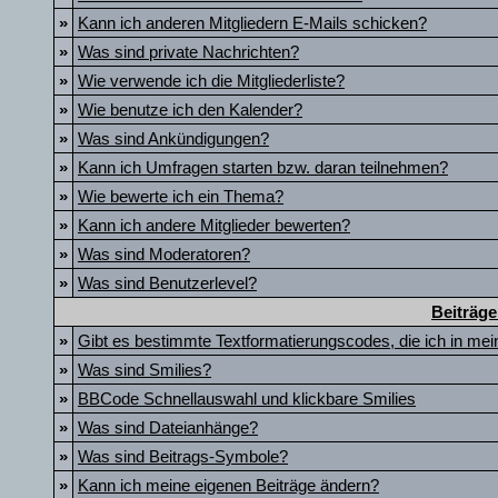
»
Kann ich anderen Mitgliedern E-Mails schicken?
»
Was sind private Nachrichten?
»
Wie verwende ich die Mitgliederliste?
»
Wie benutze ich den Kalender?
»
Was sind Ankündigungen?
»
Kann ich Umfragen starten bzw. daran teilnehmen?
»
Wie bewerte ich ein Thema?
»
Kann ich andere Mitglieder bewerten?
»
Was sind Moderatoren?
»
Was sind Benutzerlevel?
Beiträge
»
Gibt es bestimmte Textformatierungscodes, die ich in me
»
Was sind Smilies?
»
BBCode Schnellauswahl und klickbare Smilies
»
Was sind Dateianhänge?
»
Was sind Beitrags-Symbole?
»
Kann ich meine eigenen Beiträge ändern?