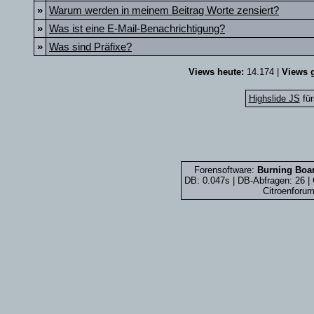
»
Warum werden in meinem Beitrag Worte zensiert?
»
Was ist eine E-Mail-Benachrichtigung?
»
Was sind Präfixe?
Views heute:
14.174 |
Views g
Highslide JS
für
Forensoftware:
Burning Boar
DB: 0.047s | DB-Abfragen: 26 
Citroenforum