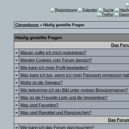
Citroenforum
» Häufig gestellte Fragen
Häufig gestellte Fragen
Das Foru
»
Warum sollte ich mich registrieren?
»
Werden Cookies vom Forum benutzt?
»
Wie kann ich mein Profil bearbeiten?
»
Was kann ich tun, wenn ich mein Passwort vergessen ha
»
Wofür ist die Signatur?
»
Wie bekomme ich ein Bild unter meinen Benutzernamen?
»
Was ist die Freunde-Liste und die Ignorierliste?
»
Was sind Favoriten?
»
Was sind Rangtitel und Rangzeichen?
Das Forum
»
Wie kann ich das Forum durchsuchen?