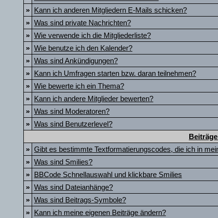
»
Kann ich anderen Mitgliedern E-Mails schicken?
»
Was sind private Nachrichten?
»
Wie verwende ich die Mitgliederliste?
»
Wie benutze ich den Kalender?
»
Was sind Ankündigungen?
»
Kann ich Umfragen starten bzw. daran teilnehmen?
»
Wie bewerte ich ein Thema?
»
Kann ich andere Mitglieder bewerten?
»
Was sind Moderatoren?
»
Was sind Benutzerlevel?
Beiträge
»
Gibt es bestimmte Textformatierungscodes, die ich in me
»
Was sind Smilies?
»
BBCode Schnellauswahl und klickbare Smilies
»
Was sind Dateianhänge?
»
Was sind Beitrags-Symbole?
»
Kann ich meine eigenen Beiträge ändern?