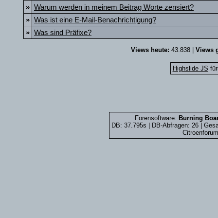
»
Warum werden in meinem Beitrag Worte zensiert?
»
Was ist eine E-Mail-Benachrichtigung?
»
Was sind Präfixe?
Views heute:
43.838 |
Views g
Highslide JS
für
Forensoftware:
Burning Boar
DB: 37.795s | DB-Abfragen: 26 | Ge
Citroenforum