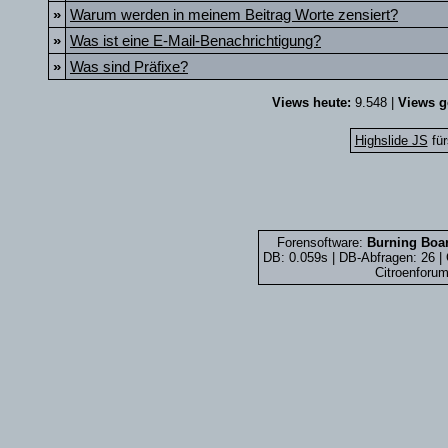
»
Warum werden in meinem Beitrag Worte zensiert?
»
Was ist eine E-Mail-Benachrichtigung?
»
Was sind Präfixe?
Views heute:
9.548 |
Views g
Highslide JS
für
Forensoftware:
Burning Boar
DB: 0.059s | DB-Abfragen: 26 
Citroenforum