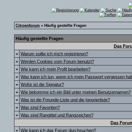
Citroenforum
» Häufig gestellte Fragen
Häufig gestellte Fragen
Das Foru
»
Warum sollte ich mich registrieren?
»
Werden Cookies vom Forum benutzt?
»
Wie kann ich mein Profil bearbeiten?
»
Was kann ich tun, wenn ich mein Passwort vergessen ha
»
Wofür ist die Signatur?
»
Wie bekomme ich ein Bild unter meinen Benutzernamen?
»
Was ist die Freunde-Liste und die Ignorierliste?
»
Was sind Favoriten?
»
Was sind Rangtitel und Rangzeichen?
Das Forum
»
Wie kann ich das Forum durchsuchen?