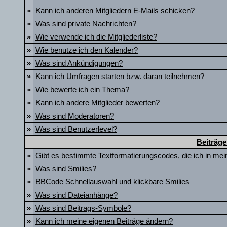
»
Kann ich anderen Mitgliedern E-Mails schicken?
»
Was sind private Nachrichten?
»
Wie verwende ich die Mitgliederliste?
»
Wie benutze ich den Kalender?
»
Was sind Ankündigungen?
»
Kann ich Umfragen starten bzw. daran teilnehmen?
»
Wie bewerte ich ein Thema?
»
Kann ich andere Mitglieder bewerten?
»
Was sind Moderatoren?
»
Was sind Benutzerlevel?
Beiträge
»
Gibt es bestimmte Textformatierungscodes, die ich in me
»
Was sind Smilies?
»
BBCode Schnellauswahl und klickbare Smilies
»
Was sind Dateianhänge?
»
Was sind Beitrags-Symbole?
»
Kann ich meine eigenen Beiträge ändern?