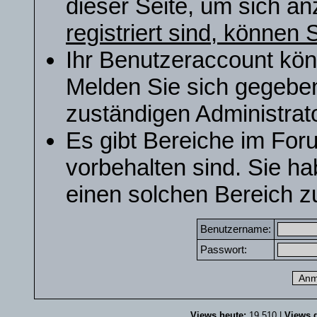
dieser Seite, um sich a
registriert sind, können S
Ihr Benutzeraccount kön
Melden Sie sich gegeben
zuständigen Administrato
Es gibt Bereiche im For
vorbehalten sind. Sie h
einen solchen Bereich zu
Benutzername:
Passwort:
Views heute:
19.510 |
Views g