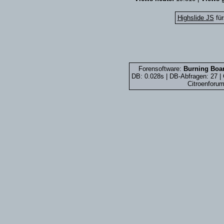
Highslide JS
für
Forensoftware:
Burning Boar
DB: 0.028s | DB-Abfragen: 27 
Citroenforum