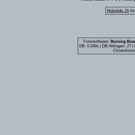
Highslide JS
für
Forensoftware:
Burning Boar
DB: 0.049s | DB-Abfragen: 27 
Citroenforum