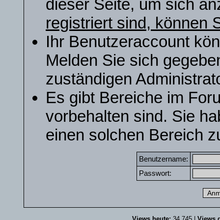
dieser Seite, um sich a
registriert sind, können S
Ihr Benutzeraccount kön
Melden Sie sich gegeben
zuständigen Administrato
Es gibt Bereiche im For
vorbehalten sind. Sie h
einen solchen Bereich zu
Benutzername:
Passwort:
Views heute:
34.745 |
Views g