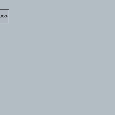
8.06%