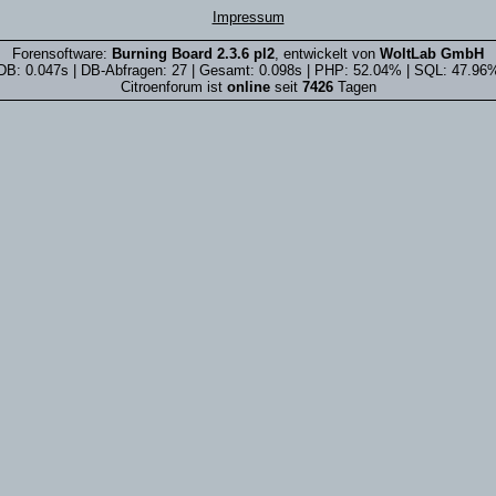
Impressum
Forensoftware:
Burning Board 2.3.6 pl2
, entwickelt von
WoltLab GmbH
DB: 0.047s | DB-Abfragen: 27 | Gesamt: 0.098s | PHP: 52.04% | SQL: 47.96
Citroenforum ist
online
seit
7426
Tagen