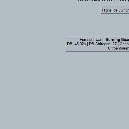
Highslide JS
für
Forensoftware:
Burning Boar
DB: 45.02s | DB-Abfragen: 27 | Ges
Citroenforum