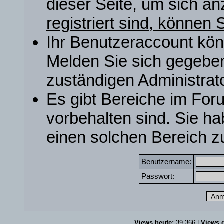
dieser Seite, um sich a
registriert sind, können S
Ihr Benutzeraccount kön
Melden Sie sich gegeben
zuständigen Administrato
Es gibt Bereiche im For
vorbehalten sind. Sie h
einen solchen Bereich zu
Benutzername:
Passwort:
Views heute:
39.366 |
Views g