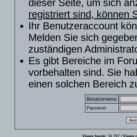
dieser Seite, um sich a
registriert sind, können S
Ihr Benutzeraccount kön
Melden Sie sich gegeben
zuständigen Administrato
Es gibt Bereiche im For
vorbehalten sind. Sie h
einen solchen Bereich zu
Benutzername:
Passwort:
Views heute:
34.297 |
Views g