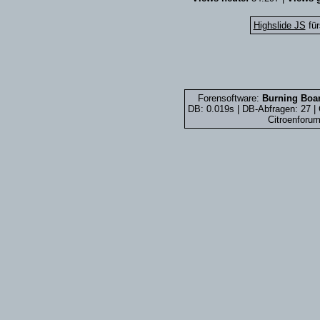
Highslide JS
für
Forensoftware:
Burning Boar
DB: 0.019s | DB-Abfragen: 27 
Citroenforum