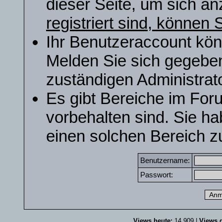
dieser Seite, um sich a
registriert sind, können S
Ihr Benutzeraccount kön
Melden Sie sich gegeben
zuständigen Administrato
Es gibt Bereiche im For
vorbehalten sind. Sie h
einen solchen Bereich zu
Benutzername:
Passwort:
Views heute:
14.909 |
Views g