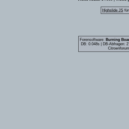
Highslide JS
für
Forensoftware:
Burning Boar
DB: 0.048s | DB-Abfragen: 
Citroenforum