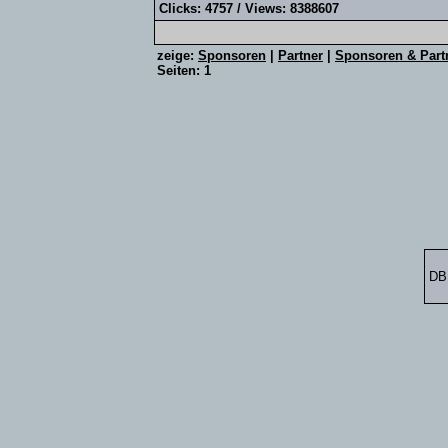
Clicks: 4757 / Views: 8388607
zeige:
Sponsoren
|
Partner
|
Sponsoren & Part
Seiten: 1
DB: