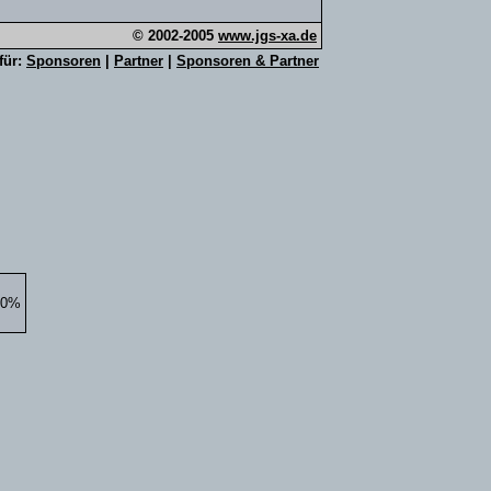
© 2002-2005
www.jgs-xa.de
für:
Sponsoren
|
Partner
|
Sponsoren & Partner
300%