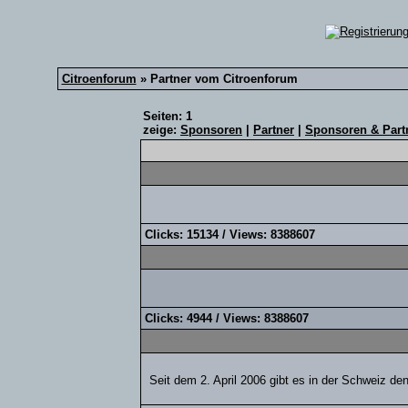
Citroenforum
» Partner vom Citroenforum
Seiten: 1
zeige:
Sponsoren
|
Partner
|
Sponsoren & Part
Clicks: 15134 / Views: 8388607
Clicks: 4944 / Views: 8388607
Seit dem 2. April 2006 gibt es in der Schweiz d