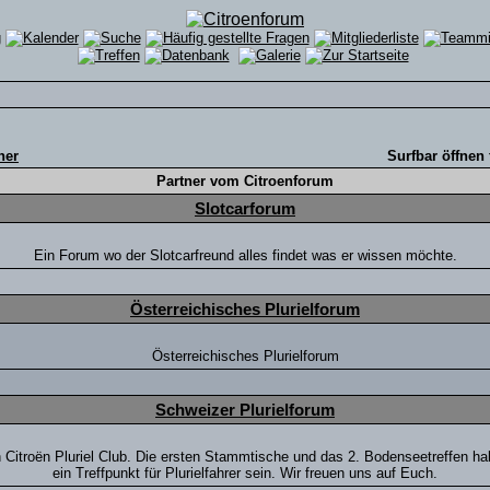
ner
Surfbar öffnen 
Partner vom Citroenforum
Slotcarforum
Ein Forum wo der Slotcarfreund alles findet was er wissen möchte.
Österreichisches Plurielforum
Österreichisches Plurielforum
Schweizer Plurielforum
en Citroën Pluriel Club. Die ersten Stammtische und das 2. Bodenseetreffen h
ein Treffpunkt für Plurielfahrer sein. Wir freuen uns auf Euch.