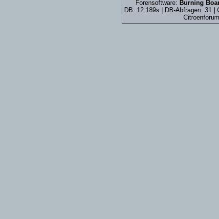
Forensoftware:
Burning Boar
DB: 12.189s | DB-Abfragen: 31 
Citroenforum