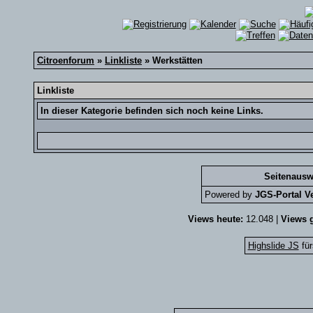
Citroenforum
»
Linkliste
» Werkstätten
Linkliste
In dieser Kategorie befinden sich noch keine Links.
Seitenausw
Powered by
JGS-Portal Ve
Views heute:
12.048 |
Views g
Highslide JS
für