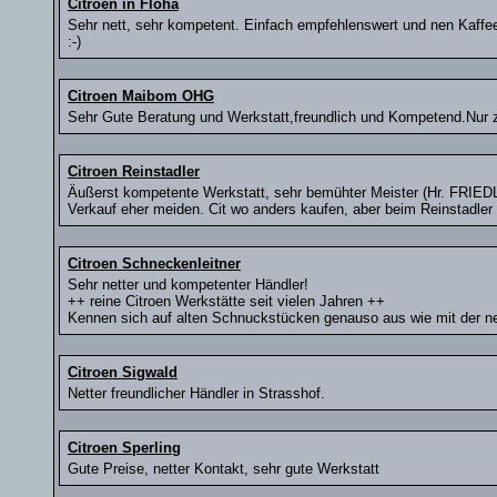
Citroen in Flöha
Sehr nett, sehr kompetent. Einfach empfehlenswert und nen Kaf
:-)
Citroen Maibom OHG
Sehr Gute Beratung und Werkstatt,freundlich und Kompetend.Nur 
Citroen Reinstadler
Äußerst kompetente Werkstatt, sehr bemühter Meister (Hr. FRIEDL
Verkauf eher meiden. Cit wo anders kaufen, aber beim Reinstadler
Citroen Schneckenleitner
Sehr netter und kompetenter Händler!
++ reine Citroen Werkstätte seit vielen Jahren ++
Kennen sich auf alten Schnuckstücken genauso aus wie mit der n
Citroen Sigwald
Netter freundlicher Händler in Strasshof.
Citroen Sperling
Gute Preise, netter Kontakt, sehr gute Werkstatt