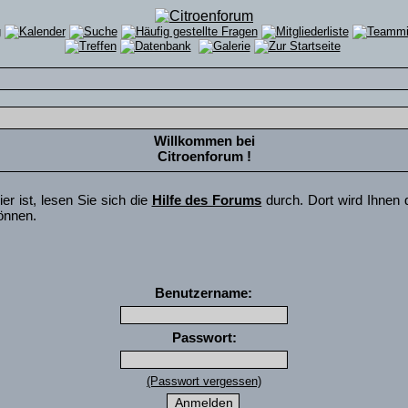
Willkommen bei
Citroenforum !
er ist, lesen Sie sich die
Hilfe des Forums
durch. Dort wird Ihnen 
önnen.
Benutzername:
Passwort:
(Passwort vergessen)