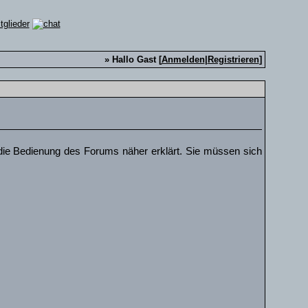
» Hallo Gast [
Anmelden
|
Registrieren
]
die Bedienung des Forums näher erklärt. Sie müssen sich