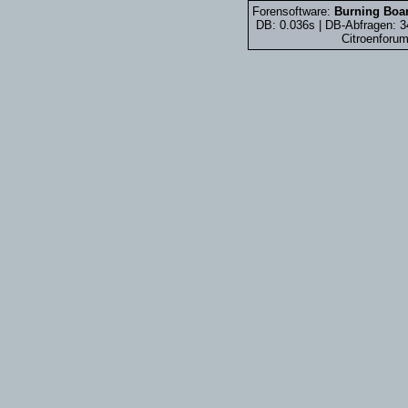
Forensoftware:
Burning Boar
DB: 0.036s | DB-Abfragen: 
Citroenforum