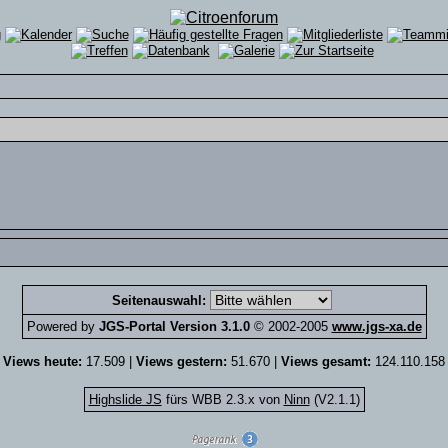
Seitenauswahl:
Powered by
JGS-Portal Version 3.1.0
© 2002-2005
www.jgs-xa.de
Views heute:
17.509 |
Views gestern:
51.670 |
Views gesamt:
124.110.158
Highslide JS
fürs WBB 2.3.x von
Ninn
(V2.1.1)