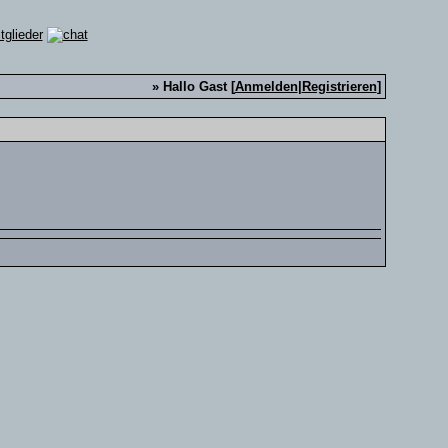
» Hallo Gast [
Anmelden
|
Registrieren
]