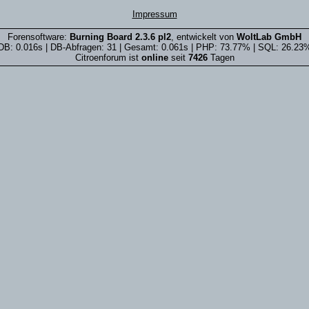
Impressum
Forensoftware:
Burning Board 2.3.6 pl2
, entwickelt von
WoltLab GmbH
DB: 0.016s | DB-Abfragen: 31 | Gesamt: 0.061s | PHP: 73.77% | SQL: 26.23
Citroenforum ist
online
seit
7426
Tagen