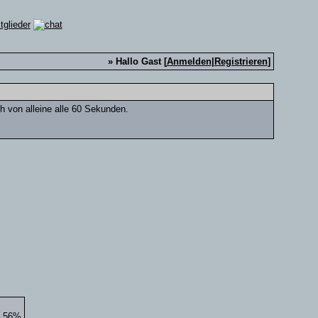
» Hallo Gast [
Anmelden
|
Registrieren
]
ch von alleine alle 60 Sekunden.
5.56%