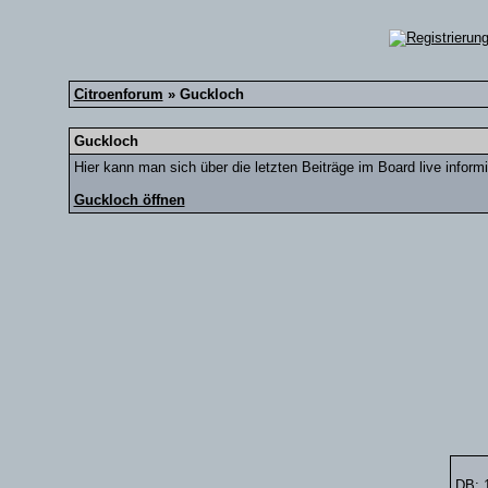
Citroenforum
» Guckloch
Guckloch
Hier kann man sich über die letzten Beiträge im Board live informi
Guckloch öffnen
DB: 