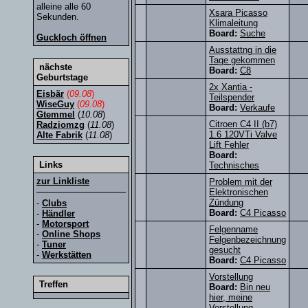
alleine alle 60
Xsara Picasso
Sekunden.
Klimaleitung
Board:
Suche
Guckloch öffnen
Ausstattng in die
Tage gekommen
nächste
Board:
C8
Geburtstage
2x Xantia -
Eisbär
(
09.08
)
Teilspender
WiseGuy
(
09.08
)
Board:
Verkaufe
Gtemmel
(
10.08
)
Citroen C4 II (b7)
Radziomzg
(
11.08
)
1.6 120VTi Valve
Alte Fabrik
(
11.08
)
Lift Fehler
Board:
Links
Technisches
zur Linkliste
Problem mit der
Elektronischen
Zündung
-
Clubs
Board:
C4 Picasso
-
Händler
-
Motorsport
Felgenname
-
Online Shops
Felgenbezeichnung
-
Tuner
gesucht
-
Werkstätten
Board:
C4 Picasso
Vorstellung
Treffen
Board:
Bin neu
hier, meine
Vorstellung