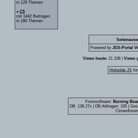
in 128 Themen
»
C5
mit 1442 Beiträgen
in 180 Themen
Seitenausw
Powered by
JGS-Portal Ve
Views heute:
21.338 |
Views g
Highslide JS
für
Forensoftware:
Burning Boar
DB: 138.27s | DB-Abfragen: 105 | Ge
Citroenforum