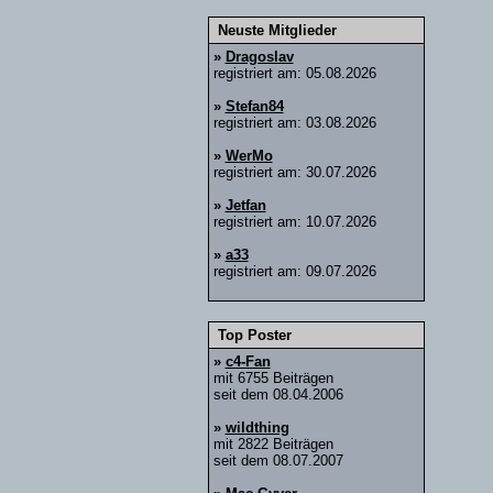
Neuste Mitglieder
»
Dragoslav
registriert am: 05.08.2026
»
Stefan84
registriert am: 03.08.2026
»
WerMo
registriert am: 30.07.2026
»
Jetfan
registriert am: 10.07.2026
»
a33
registriert am: 09.07.2026
Top Poster
»
c4-Fan
mit 6755 Beiträgen
seit dem 08.04.2006
»
wildthing
mit 2822 Beiträgen
seit dem 08.07.2007