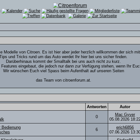
ie Modelle von Citroen. Es ist hier aber jeder herzlich willkommen der sich mi
Tips und Tricks rund um das Auto werdet Ihr hier bei uns sicher finden.
Darüberhinaus kommt der Smalltalk bei uns auch nicht zu kurz.
e Features eingebaut, die jedoch nur dann zur Verfügung stehen, wenn Ihr Euch 
Wir wünschen Euch viel Spass beim Aufenthalt auf unseren Seiten
das Team von citroenforum.at.
Antworten
Autor
Mac Gyver
0
alk
05.08.2026
18:2
r Bedienung
erich6856
6
sches
07.06.2026
13:3