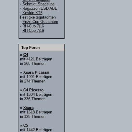
-
Schmidt Spaceline
-
Ragazzon ESD ABE
-
Keskin KT5
Festigkeitsgutachten
-
Enzo Cup Gutachten
-
RH-Cup 7j16
-
RH-Cup 7j16
Top Foren
»
C4
mit 4121 Beiträgen
in 368 Themen
»
Xsara Picasso
mit 1991 Beiträgen
in 274 Themen
»
C4 Picasso
mit 1804 Beiträgen
in 336 Themen
»
Xsara
mit 1618 Beiträgen
in 128 Themen
»
C5
mit 1442 Beiträgen