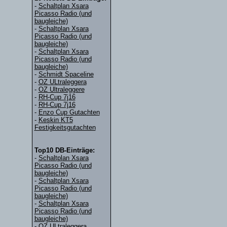
-
Schaltplan Xsara
Picasso Radio (und
baugleiche)
-
Schaltplan Xsara
Picasso Radio (und
baugleiche)
-
Schaltplan Xsara
Picasso Radio (und
baugleiche)
-
Schmidt Spaceline
-
OZ ULtraleggera
-
OZ Ultraleggere
-
RH-Cup 7j16
-
RH-Cup 7j16
-
Enzo Cup Gutachten
-
Keskin KT5
Festigkeitsgutachten
Top10 DB-Einträge:
-
Schaltplan Xsara
Picasso Radio (und
baugleiche)
-
Schaltplan Xsara
Picasso Radio (und
baugleiche)
-
Schaltplan Xsara
Picasso Radio (und
baugleiche)
-
OZ ULtraleggera