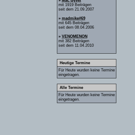
»
Mac Gyver
mit 1919 Beiträgen
seit dem 21.09.2007
»
madmike#69
mit 645 Beiträgen
seit dem 08.04.2006
»
VENOMENON
mit 382 Beiträgen
seit dem 11.04.2010
Heutige Termine
Für Heute wurden keine Termine
eingetragen.
Alle Termine
Für Heute wurden keine Termine
eingetragen.