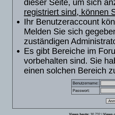
dieser Seite, um sich a
registriert sind, können S
Ihr Benutzeraccount kön
Melden Sie sich gegeben
zuständigen Administrato
Es gibt Bereiche im For
vorbehalten sind. Sie h
einen solchen Bereich zu
Benutzername:
Passwort:
Views heute:
30.732 |
Views g