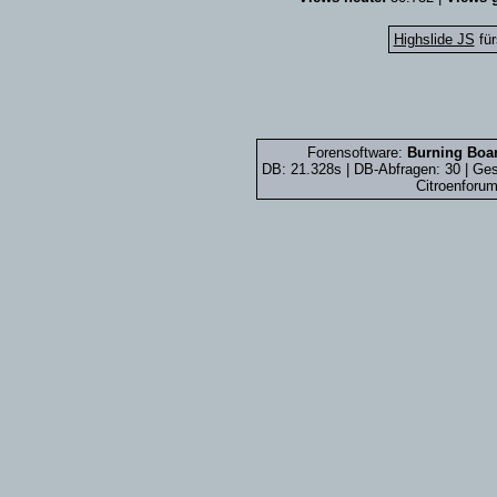
Highslide JS
für
Forensoftware:
Burning Boar
DB: 21.328s | DB-Abfragen: 30 | G
Citroenforum