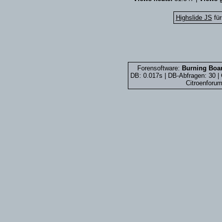
Highslide JS
für
Forensoftware:
Burning Boar
DB: 0.017s | DB-Abfragen: 30 
Citroenforum