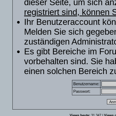
dieser Seite, um sich a
registriert sind, können S
Ihr Benutzeraccount kön
Melden Sie sich gegeben
zuständigen Administrato
Es gibt Bereiche im For
vorbehalten sind. Sie h
einen solchen Bereich zu
Benutzername:
Passwort:
Views heute:
31.347 |
Views g