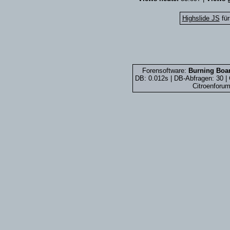
Highslide JS
für
Forensoftware:
Burning Boar
DB: 0.012s | DB-Abfragen: 30 
Citroenforum