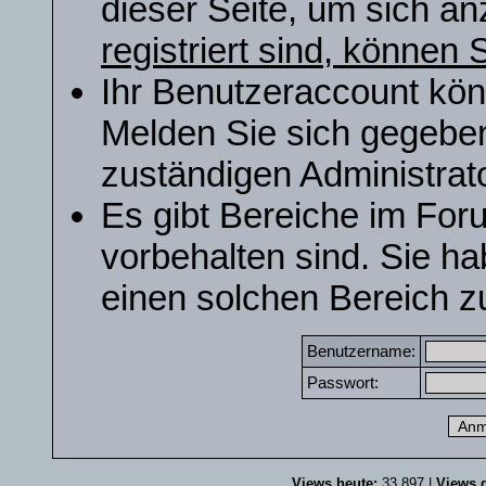
dieser Seite, um sich a
registriert sind, können S
Ihr Benutzeraccount kön
Melden Sie sich gegeben
zuständigen Administrato
Es gibt Bereiche im For
vorbehalten sind. Sie h
einen solchen Bereich zu
Benutzername:
Passwort:
Views heute:
33.897 |
Views g